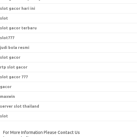
slot gacor hari ini
slot
slot gacor terbaru
slot777
judi bola resmi
slot gacor
rtp slot gacor
slot gacor 777
gacor
maxwin
server slot thailand
slot
For More Information Please
Contact Us