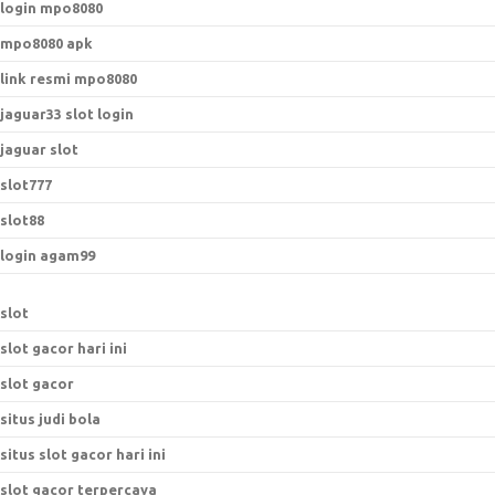
login mpo8080
mpo8080 apk
link resmi mpo8080
jaguar33 slot login
jaguar slot
slot777
slot88
login agam99
slot
slot gacor hari ini
slot gacor
situs judi bola
situs slot gacor hari ini
slot gacor terpercaya