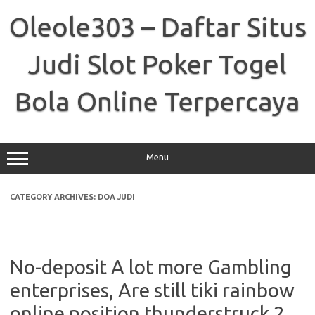
Skip
to
Oleole303 – Daftar Situs
content
Judi Slot Poker Togel
Bola Online Terpercaya
Menu
CATEGORY ARCHIVES:
DOA JUDI
No-deposit A lot more Gambling
enterprises, Are still tiki rainbow
online position thunderstruck 2