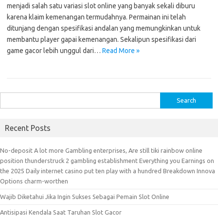
menjadi salah satu variasi slot online yang banyak sekali diburu
karena klaim kemenangan termudahnya. Permainan ini telah
ditunjang dengan spesifikasi andalan yang memungkinkan untuk
membantu player gapai kemenangan. Sekalipun spesifikasi dari
game gacor lebih unggul dari…
Read More »
S
e
a
Recent Posts
r
c
No-deposit A lot more Gambling enterprises, Are still tiki rainbow online
h
position thunderstruck 2 gambling establishment Everything you Earnings on
f
the 2025 Daily internet casino put ten play with a hundred Breakdown Innova
o
Options charm-worthen
r
Wajib Diketahui Jika Ingin Sukses Sebagai Pemain Slot Online
:
Antisipasi Kendala Saat Taruhan Slot Gacor