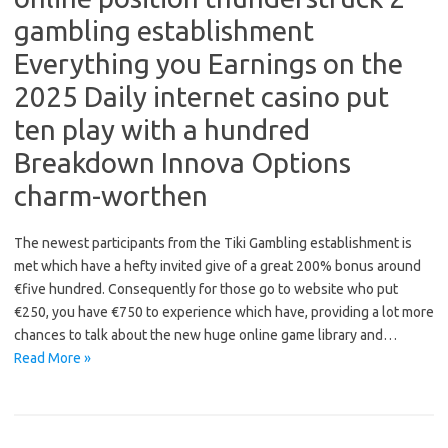
gambling establishment
Everything you Earnings on the
2025 Daily internet casino put
ten play with a hundred
Breakdown Innova Options
charm-worthen
The newest participants from the Tiki Gambling establishment is
met which have a hefty invited give of a great 200% bonus around
€five hundred. Consequently for those go to website who put
€250, you have €750 to experience which have, providing a lot more
chances to talk about the new huge online game library and…
Read More »