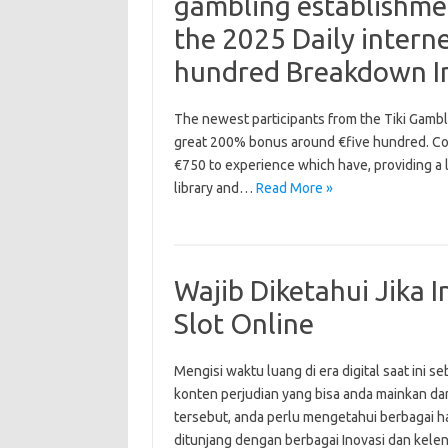
gambling establishme
the 2025 Daily interne
hundred Breakdown I
The newest participants from the Tiki Gambli
great 200% bonus around €five hundred. Co
€750 to experience which have, providing a
library and…
Read More »
Wajib Diketahui Jika 
Slot Online
Mengisi waktu luang di era digital saat ini 
konten perjudian yang bisa anda mainkan da
tersebut, anda perlu mengetahui berbagai ha
ditunjang dengan berbagai Inovasi dan kel