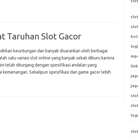
slo
slo
slo
at Taruhan Slot Gacor
koi
log
dirkan keuntungan dan banyak disarankan oleh berbagai
mpo
 salah satu variasi slot online yang banyak sekali diburu karena
i telah ditunjang dengan spesifikasi andalan yang
lin
kemenangan. Sekalipun spesifikasi dari game gacor lebih
jag
jag
slo
slo
log
slo