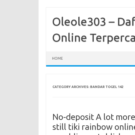
Skip
to
content
Oleole303 – Daf
Online Terperc
HOME
CATEGORY ARCHIVES:
BANDAR TOGEL 142
No-deposit A lot more
still tiki rainbow onl