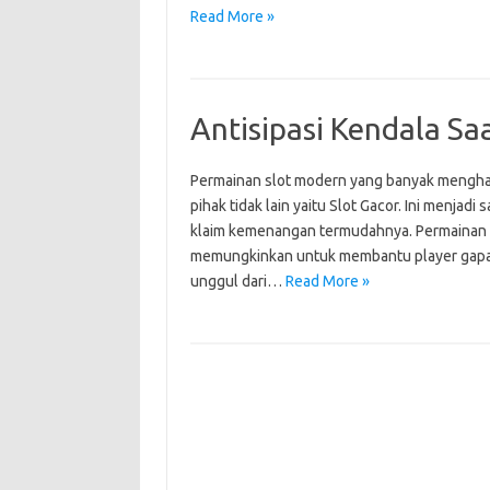
Read More »
Antisipasi Kendala Sa
Permainan slot modern yang banyak mengha
pihak tidak lain yaitu Slot Gacor. Ini menjadi
klaim kemenangan termudahnya. Permainan in
memungkinkan untuk membantu player gapai 
unggul dari…
Read More »