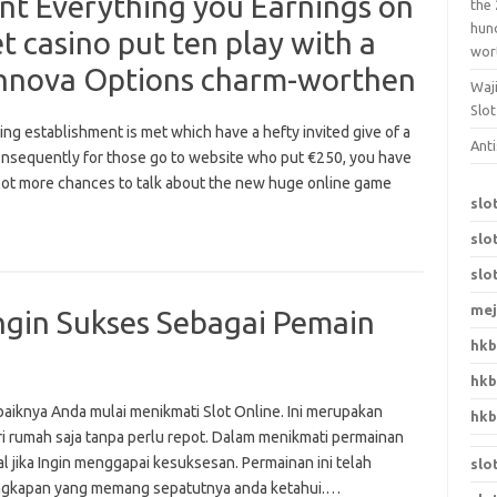
nt Everything you Earnings on
the 
hun
t casino put ten play with a
wor
nnova Options charm-worthen
Waji
Slot
ng establishment is met which have a hefty invited give of a
Ant
nsequently for those go to website who put €250, you have
 lot more chances to talk about the new huge online game
slo
slo
slo
mej
Ingin Sukses Sebagai Pemain
hk
hk
sebaiknya Anda mulai menikmati Slot Online. Ini merupakan
hk
ri rumah saja tanpa perlu repot. Dalam menikmati permainan
l jika Ingin menggapai kesuksesan. Permainan ini telah
slo
engkapan yang memang sepatutnya anda ketahui.…