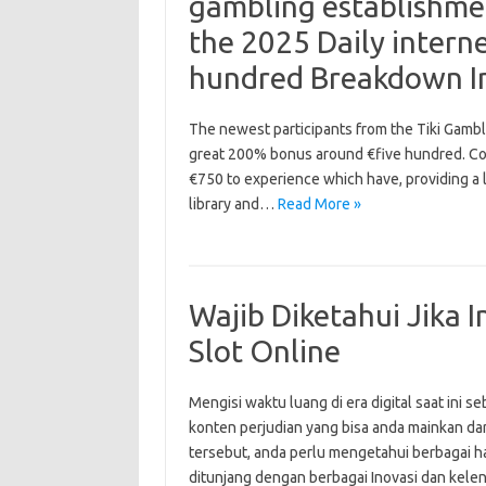
gambling establishme
the 2025 Daily interne
hundred Breakdown I
The newest participants from the Tiki Gambli
great 200% bonus around €five hundred. Co
€750 to experience which have, providing a
library and…
Read More »
Wajib Diketahui Jika 
Slot Online
Mengisi waktu luang di era digital saat ini 
konten perjudian yang bisa anda mainkan da
tersebut, anda perlu mengetahui berbagai ha
ditunjang dengan berbagai Inovasi dan kel