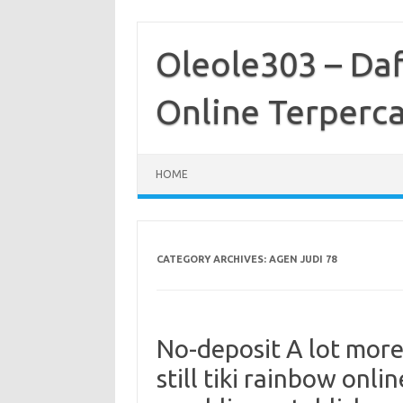
Skip
to
content
Oleole303 – Daf
Online Terperc
HOME
CATEGORY ARCHIVES:
AGEN JUDI 78
No-deposit A lot more
still tiki rainbow onl