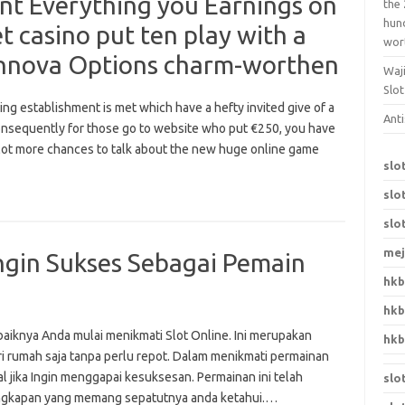
nt Everything you Earnings on
the 
hun
t casino put ten play with a
wor
nnova Options charm-worthen
Waji
Slot
ng establishment is met which have a hefty invited give of a
Ant
nsequently for those go to website who put €250, you have
 lot more chances to talk about the new huge online game
slo
slo
slo
mej
Ingin Sukses Sebagai Pemain
hk
hk
sebaiknya Anda mulai menikmati Slot Online. Ini merupakan
hk
ri rumah saja tanpa perlu repot. Dalam menikmati permainan
l jika Ingin menggapai kesuksesan. Permainan ini telah
slo
engkapan yang memang sepatutnya anda ketahui.…