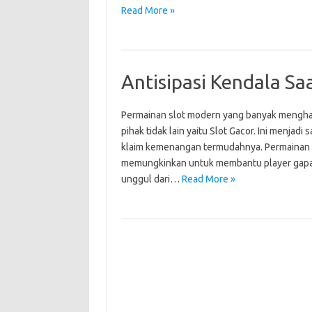
Read More »
Antisipasi Kendala Sa
Permainan slot modern yang banyak mengha
pihak tidak lain yaitu Slot Gacor. Ini menjadi
klaim kemenangan termudahnya. Permainan in
memungkinkan untuk membantu player gapai 
unggul dari…
Read More »