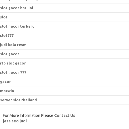
slot gacor hari ini
slot
slot gacor terbaru
slot777
judi bola resmi
slot gacor
rtp slot gacor
slot gacor 777
gacor
maxwin
server slot thailand
For More Information Please
Contact Us
jasa seo judi