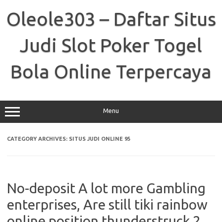
Skip
to
Oleole303 – Daftar Situs
content
Judi Slot Poker Togel
Bola Online Terpercaya
Menu
CATEGORY ARCHIVES:
SITUS JUDI ONLINE 95
No-deposit A lot more Gambling
enterprises, Are still tiki rainbow
online position thunderstruck 2