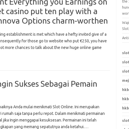
nt Everything you Earnings on
the 
hun
t casino put ten play with a
wor
nnova Options charm-worthen
Waji
Slot
ng establishment is met which have a hefty invited give of a
Ant
nsequently for those go to website who put €250, you have
 lot more chances to talk about the new huge online game
slo
slo
slo
mej
Ingin Sukses Sebagai Pemain
hk
hk
sebaiknya Anda mulai menikmati Slot Online. Ini merupakan
hk
ri rumah saja tanpa perlu repot. Dalam menikmati permainan
l jika Ingin menggapai kesuksesan. Permainan ini telah
slo
engkapan yang memang sepatutnya anda ketahui.…