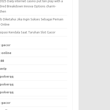
2025 Daily internet casino put ten play with a
dred Breakdown Innova Options charm-
then
b Diketahui Jika Ingin Sukses Sebagai Pemain
 Online
isipasi Kendala Saat Taruhan Slot Gacor
t gacor
t online
t88
avip
bpokerqq
bpokerqq
bpokerqq
t gacor