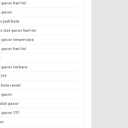
t gacor hari ini
t gacor
us judi bola
us slot gacor hari ini
t gacor terpercaya
t gacor hari ini
t
t gacor terbaru
t777
i bola resmi
t gacor
 slot gacor
t gacor 777
or