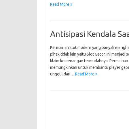
Read More »
Antisipasi Kendala Sa
Permainan slot modern yang banyak mengha
pihak tidak lain yaitu Slot Gacor. Ini menjadi
klaim kemenangan termudahnya. Permainan in
memungkinkan untuk membantu player gapai 
unggul dari…
Read More »