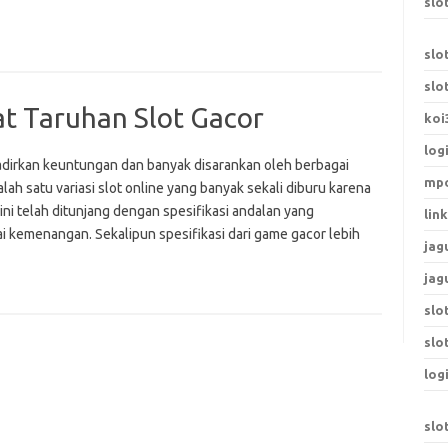
slo
slo
slo
at Taruhan Slot Gacor
koi
log
dirkan keuntungan dan banyak disarankan oleh berbagai
mpo
 salah satu variasi slot online yang banyak sekali diburu karena
i telah ditunjang dengan spesifikasi andalan yang
lin
kemenangan. Sekalipun spesifikasi dari game gacor lebih
jag
jag
slo
slo
log
slo