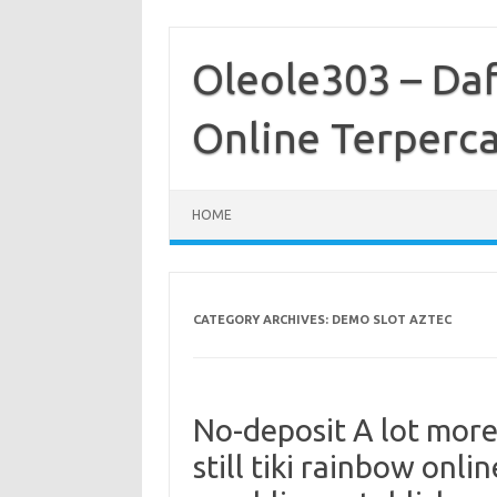
Skip
to
content
Oleole303 – Daf
Online Terperc
HOME
CATEGORY ARCHIVES:
DEMO SLOT AZTEC
No-deposit A lot more
still tiki rainbow onl