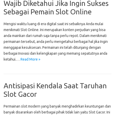
Wajib Diketahui Jika Ingin Sukses
Sebagai Pemain Slot Online
Mengisi waktu luang di era digital saat ini sebaiknya Anda mulai
menikmati Slot Online. Ini merupakan konten perjudian yang bisa
anda mainkan dari rumah saja tanpa perlu repot. Dalam menikmati
permainan tersebut, anda perlu mengetahui berbagai hal jika Ingin
menggapai kesuksesan. Permainan ini telah ditunjang dengan
berbagai Inovasi dan kelengkapan yang memang sepatutnya anda
ketahui.…
Read More »
Antisipasi Kendala Saat Taruhan
Slot Gacor
Permainan slot modern yang banyak menghadirkan keuntungan dan
banyak disarankan oleh berbagai pihak tidak lain yaitu Slot Gacor. Ini