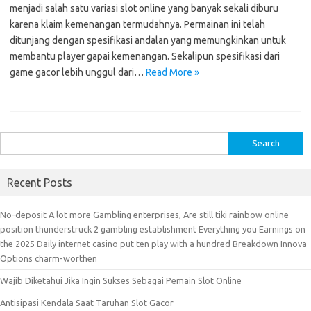
menjadi salah satu variasi slot online yang banyak sekali diburu
karena klaim kemenangan termudahnya. Permainan ini telah
ditunjang dengan spesifikasi andalan yang memungkinkan untuk
membantu player gapai kemenangan. Sekalipun spesifikasi dari
game gacor lebih unggul dari…
Read More »
S
e
a
Recent Posts
r
c
No-deposit A lot more Gambling enterprises, Are still tiki rainbow online
h
position thunderstruck 2 gambling establishment Everything you Earnings on
f
the 2025 Daily internet casino put ten play with a hundred Breakdown Innova
o
Options charm-worthen
r
Wajib Diketahui Jika Ingin Sukses Sebagai Pemain Slot Online
:
Antisipasi Kendala Saat Taruhan Slot Gacor