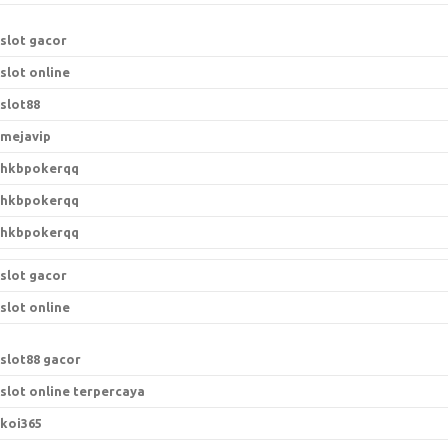
slot gacor
slot online
slot88
mejavip
hkbpokerqq
hkbpokerqq
hkbpokerqq
slot gacor
slot online
slot88 gacor
slot online terpercaya
koi365