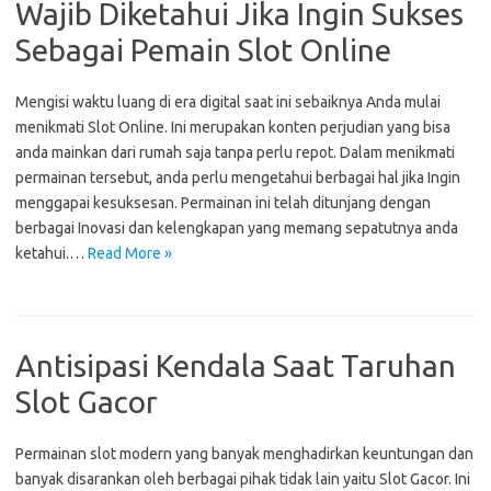
Wajib Diketahui Jika Ingin Sukses
Sebagai Pemain Slot Online
Mengisi waktu luang di era digital saat ini sebaiknya Anda mulai
menikmati Slot Online. Ini merupakan konten perjudian yang bisa
anda mainkan dari rumah saja tanpa perlu repot. Dalam menikmati
permainan tersebut, anda perlu mengetahui berbagai hal jika Ingin
menggapai kesuksesan. Permainan ini telah ditunjang dengan
berbagai Inovasi dan kelengkapan yang memang sepatutnya anda
ketahui.…
Read More »
Antisipasi Kendala Saat Taruhan
Slot Gacor
Permainan slot modern yang banyak menghadirkan keuntungan dan
banyak disarankan oleh berbagai pihak tidak lain yaitu Slot Gacor. Ini