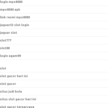
login mpo8080
mpo8080 apk
link resmi mpo8080
jaguar33 slot login
jaguar slot
slot777
slot88
login agam99
slot
slot gacor hari ini
slot gacor
situs judi bola
situs slot gacor hari ini
slot gacor terpercaya