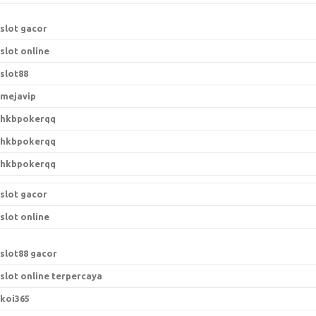
slot gacor
slot online
slot88
mejavip
hkbpokerqq
hkbpokerqq
hkbpokerqq
slot gacor
slot online
slot88 gacor
slot online terpercaya
koi365