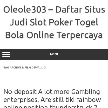
Skip
to
Oleole303 – Daftar Situs
content
Judi Slot Poker Togel
Bola Online Terpercaya
Menu
TAG ARCHIVES:
FILM DEWA JUDI
No-deposit A lot more Gambling
enterprises, Are still tiki rainbow
online position thunderstruck 2