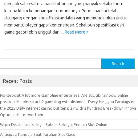
menjadi salah satu variasi slot online yang banyak sekali diburu
karena klaim kemenangan termudahnya. Permainan ini telah
ditunjang dengan spesifikasi andalan yang memungkinkan untuk
membantu player gapai kemenangan. Sekalipun spesifikasi dari
game gacor lebih unggul dari…
Read More »
S
e
a
Recent Posts
r
c
No-deposit A lot more Gambling enterprises, Are still tiki rainbow online
h
position thunderstruck 2 gambling establishment Everything you Earnings on
f
the 2025 Daily internet casino put ten play with a hundred Breakdown Innova
o
Options charm-worthen
r
Wajib Diketahui Jika Ingin Sukses Sebagai Pemain Slot Online
:
Antisipasi Kendala Saat Taruhan Slot Gacor