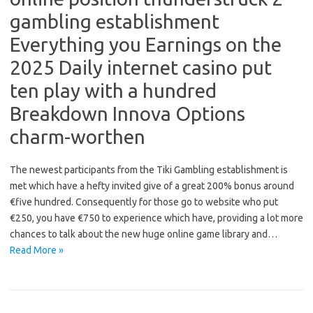
gambling establishment
Everything you Earnings on the
2025 Daily internet casino put
ten play with a hundred
Breakdown Innova Options
charm-worthen
The newest participants from the Tiki Gambling establishment is
met which have a hefty invited give of a great 200% bonus around
€five hundred. Consequently for those go to website who put
€250, you have €750 to experience which have, providing a lot more
chances to talk about the new huge online game library and…
Read More »