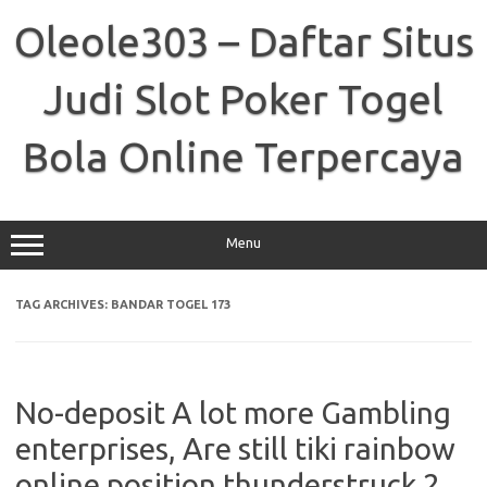
Skip
to
Oleole303 – Daftar Situs
content
Judi Slot Poker Togel
Bola Online Terpercaya
Menu
TAG ARCHIVES:
BANDAR TOGEL 173
No-deposit A lot more Gambling
enterprises, Are still tiki rainbow
online position thunderstruck 2