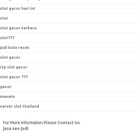
slot gacor hari ini
slot
slot gacor terbaru
slot777
judi bola resmi
slot gacor
rtp slot gacor
slot gacor 777
gacor
maxwin
server slot thailand
For More Information Please
Contact Us
jasa seo judi