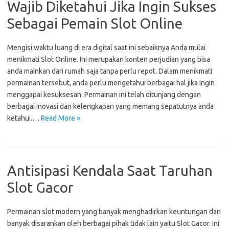
Wajib Diketahui Jika Ingin Sukses
Sebagai Pemain Slot Online
Mengisi waktu luang di era digital saat ini sebaiknya Anda mulai
menikmati Slot Online. Ini merupakan konten perjudian yang bisa
anda mainkan dari rumah saja tanpa perlu repot. Dalam menikmati
permainan tersebut, anda perlu mengetahui berbagai hal jika Ingin
menggapai kesuksesan. Permainan ini telah ditunjang dengan
berbagai Inovasi dan kelengkapan yang memang sepatutnya anda
ketahui.…
Read More »
Antisipasi Kendala Saat Taruhan
Slot Gacor
Permainan slot modern yang banyak menghadirkan keuntungan dan
banyak disarankan oleh berbagai pihak tidak lain yaitu Slot Gacor. Ini