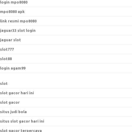
login mpo8080
mpo8080 apk
link resmi mpo8080
jaguar33 slot login
jaguar slot
slot777
slot88
login agam99
slot
slot gacor hari ini
slot gacor
situs judi bola
situs slot gacor hari ini
slot gacor terpercaya