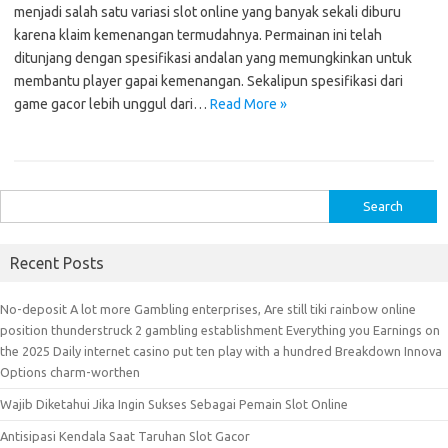
menjadi salah satu variasi slot online yang banyak sekali diburu
karena klaim kemenangan termudahnya. Permainan ini telah
ditunjang dengan spesifikasi andalan yang memungkinkan untuk
membantu player gapai kemenangan. Sekalipun spesifikasi dari
game gacor lebih unggul dari…
Read More »
S
e
a
Recent Posts
r
c
No-deposit A lot more Gambling enterprises, Are still tiki rainbow online
h
position thunderstruck 2 gambling establishment Everything you Earnings on
f
the 2025 Daily internet casino put ten play with a hundred Breakdown Innova
o
Options charm-worthen
r
Wajib Diketahui Jika Ingin Sukses Sebagai Pemain Slot Online
:
Antisipasi Kendala Saat Taruhan Slot Gacor