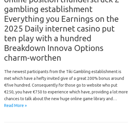
gambling establishment
Everything you Earnings on the
2025 Daily internet casino put
ten play with a hundred
Breakdown Innova Options
charm-worthen
The newest participants from the Tiki Gambling establishment is
met which have a hefty invited give of a great 200% bonus around
€five hundred. Consequently for those go to website who put
€250, you have €750 to experience which have, providing a lot more
chances to talk about the new huge online game library and…
Read More »