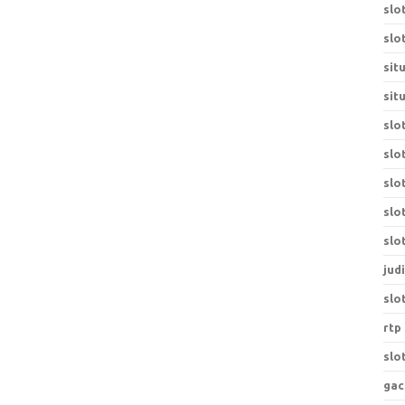
slo
slo
sit
sit
slo
slo
slo
slo
slo
jud
slo
rtp
slo
gac