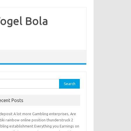
Togel Bola
rch
ecent Posts
deposit A lot more Gambling enterprises, Are
l tiki rainbow online position thunderstruck 2
bling establishment Everything you Earnings on