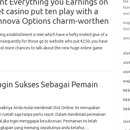
nt Everything you Earnings on
the 
hun
t casino put ten play with a
wor
nnova Options charm-worthen
Waji
Slot
ng establishment is met which have a hefty invited give of a
Ant
nsequently for those go to website who put €250, you have
 lot more chances to talk about the new huge online game
slo
slo
slo
mej
Ingin Sukses Sebagai Pemain
hk
hk
sebaiknya Anda mulai menikmati Slot Online. Ini merupakan
hk
ri rumah saja tanpa perlu repot. Dalam menikmati permainan
l jika Ingin menggapai kesuksesan. Permainan ini telah
slo
engkapan yang memang sepatutnya anda ketahui.…