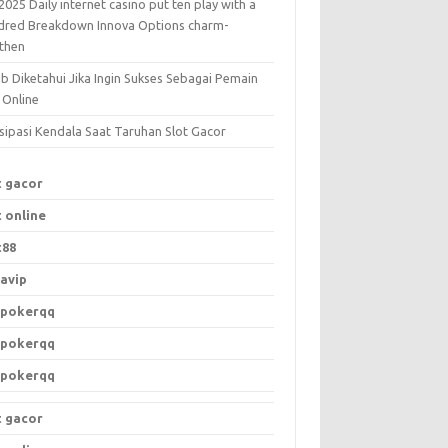
2025 Daily internet casino put ten play with a
dred Breakdown Innova Options charm-
then
b Diketahui Jika Ingin Sukses Sebagai Pemain
 Online
isipasi Kendala Saat Taruhan Slot Gacor
t gacor
t online
t88
avip
bpokerqq
bpokerqq
bpokerqq
t gacor