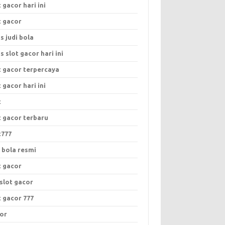
t gacor hari ini
t gacor
us judi bola
us slot gacor hari ini
t gacor terpercaya
t gacor hari ini
t
t gacor terbaru
t777
i bola resmi
t gacor
 slot gacor
t gacor 777
or