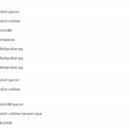
slot gacor
slot online
slot88
mejavip
hkbpokerqq
hkbpokerqq
hkbpokerqq
slot gacor
slot online
slot88 gacor
slot online terpercaya
koi365