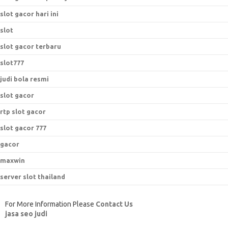
slot gacor hari ini
slot
slot gacor terbaru
slot777
judi bola resmi
slot gacor
rtp slot gacor
slot gacor 777
gacor
maxwin
server slot thailand
For More Information Please
Contact Us
jasa seo judi