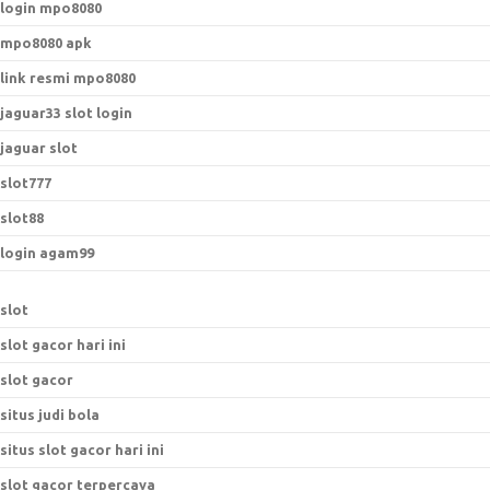
login mpo8080
mpo8080 apk
link resmi mpo8080
jaguar33 slot login
jaguar slot
slot777
slot88
login agam99
slot
slot gacor hari ini
slot gacor
situs judi bola
situs slot gacor hari ini
slot gacor terpercaya