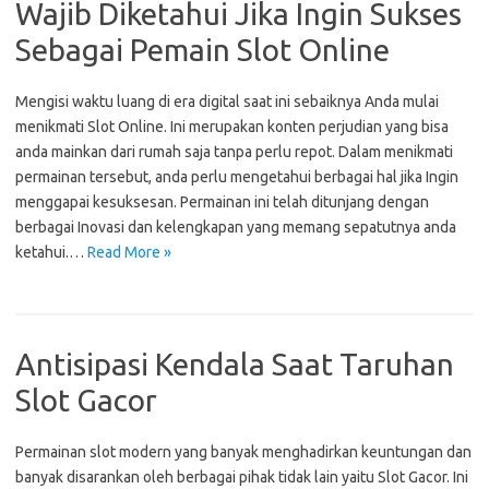
Wajib Diketahui Jika Ingin Sukses
Sebagai Pemain Slot Online
Mengisi waktu luang di era digital saat ini sebaiknya Anda mulai
menikmati Slot Online. Ini merupakan konten perjudian yang bisa
anda mainkan dari rumah saja tanpa perlu repot. Dalam menikmati
permainan tersebut, anda perlu mengetahui berbagai hal jika Ingin
menggapai kesuksesan. Permainan ini telah ditunjang dengan
berbagai Inovasi dan kelengkapan yang memang sepatutnya anda
ketahui.…
Read More »
Antisipasi Kendala Saat Taruhan
Slot Gacor
Permainan slot modern yang banyak menghadirkan keuntungan dan
banyak disarankan oleh berbagai pihak tidak lain yaitu Slot Gacor. Ini