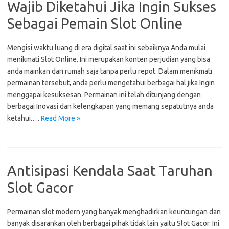
Wajib Diketahui Jika Ingin Sukses
Sebagai Pemain Slot Online
Mengisi waktu luang di era digital saat ini sebaiknya Anda mulai
menikmati Slot Online. Ini merupakan konten perjudian yang bisa
anda mainkan dari rumah saja tanpa perlu repot. Dalam menikmati
permainan tersebut, anda perlu mengetahui berbagai hal jika Ingin
menggapai kesuksesan. Permainan ini telah ditunjang dengan
berbagai Inovasi dan kelengkapan yang memang sepatutnya anda
ketahui.…
Read More »
Antisipasi Kendala Saat Taruhan
Slot Gacor
Permainan slot modern yang banyak menghadirkan keuntungan dan
banyak disarankan oleh berbagai pihak tidak lain yaitu Slot Gacor. Ini