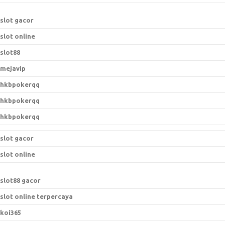
slot gacor
slot online
slot88
mejavip
hkbpokerqq
hkbpokerqq
hkbpokerqq
slot gacor
slot online
slot88 gacor
slot online terpercaya
koi365