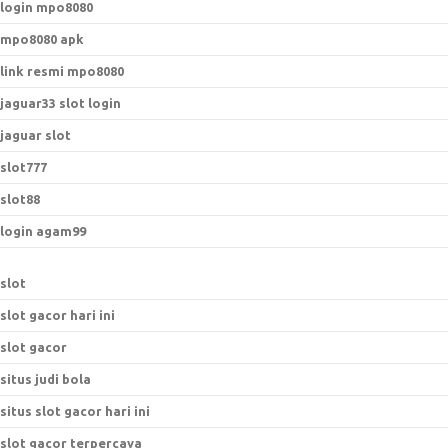
login mpo8080
mpo8080 apk
link resmi mpo8080
jaguar33 slot login
jaguar slot
slot777
slot88
login agam99
slot
slot gacor hari ini
slot gacor
situs judi bola
situs slot gacor hari ini
slot gacor terpercaya