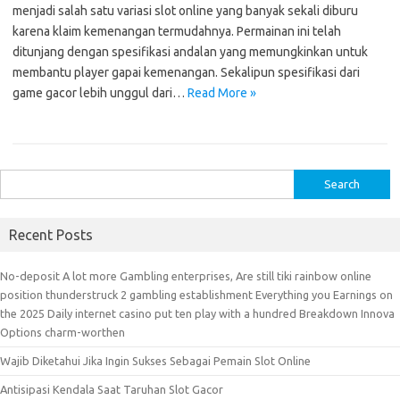
menjadi salah satu variasi slot online yang banyak sekali diburu
karena klaim kemenangan termudahnya. Permainan ini telah
ditunjang dengan spesifikasi andalan yang memungkinkan untuk
membantu player gapai kemenangan. Sekalipun spesifikasi dari
game gacor lebih unggul dari…
Read More »
S
e
a
Recent Posts
r
c
No-deposit A lot more Gambling enterprises, Are still tiki rainbow online
h
position thunderstruck 2 gambling establishment Everything you Earnings on
f
the 2025 Daily internet casino put ten play with a hundred Breakdown Innova
o
Options charm-worthen
r
Wajib Diketahui Jika Ingin Sukses Sebagai Pemain Slot Online
:
Antisipasi Kendala Saat Taruhan Slot Gacor