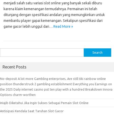
menjadi salah satu variasi slot online yang banyak sekali diburu
karena klaim kemenangan termudahnya. Permainan ini telah
ditunjang dengan spesifikasi andalan yang memungkinkan untuk
membantu player gapai kemenangan. Sekalipun spesifikasi dari
game gacor lebih unggul dari…
Read More »
S
e
a
Recent Posts
r
c
No-deposit A lot more Gambling enterprises, Are still tiki rainbow online
h
position thunderstruck 2 gambling establishment Everything you Earnings on
f
the 2025 Daily internet casino put ten play with a hundred Breakdown Innova
o
Options charm-worthen
r
Wajib Diketahui Jika Ingin Sukses Sebagai Pemain Slot Online
:
Antisipasi Kendala Saat Taruhan Slot Gacor