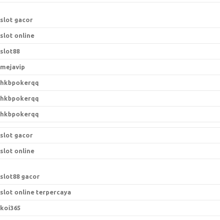
slot gacor
slot online
slot88
mejavip
hkbpokerqq
hkbpokerqq
hkbpokerqq
slot gacor
slot online
slot88 gacor
slot online terpercaya
koi365