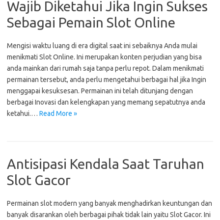
Wajib Diketahui Jika Ingin Sukses
Sebagai Pemain Slot Online
Mengisi waktu luang di era digital saat ini sebaiknya Anda mulai
menikmati Slot Online. Ini merupakan konten perjudian yang bisa
anda mainkan dari rumah saja tanpa perlu repot. Dalam menikmati
permainan tersebut, anda perlu mengetahui berbagai hal jika Ingin
menggapai kesuksesan. Permainan ini telah ditunjang dengan
berbagai Inovasi dan kelengkapan yang memang sepatutnya anda
ketahui.…
Read More »
Antisipasi Kendala Saat Taruhan
Slot Gacor
Permainan slot modern yang banyak menghadirkan keuntungan dan
banyak disarankan oleh berbagai pihak tidak lain yaitu Slot Gacor. Ini