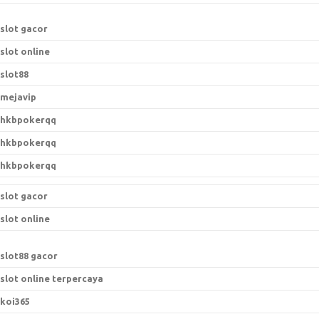
slot gacor
slot online
slot88
mejavip
hkbpokerqq
hkbpokerqq
hkbpokerqq
slot gacor
slot online
slot88 gacor
slot online terpercaya
koi365