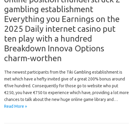
gambling establishment
Everything you Earnings on the
2025 Daily internet casino put
ten play with a hundred
Breakdown Innova Options
charm-worthen
The newest participants from the Tiki Gambling establishment is
met which have a hefty invited give of a great 200% bonus around
€five hundred. Consequently for those go to website who put
€250, you have €750 to experience which have, providing a lot more
chances to talk about the new huge online game library and…
Read More »