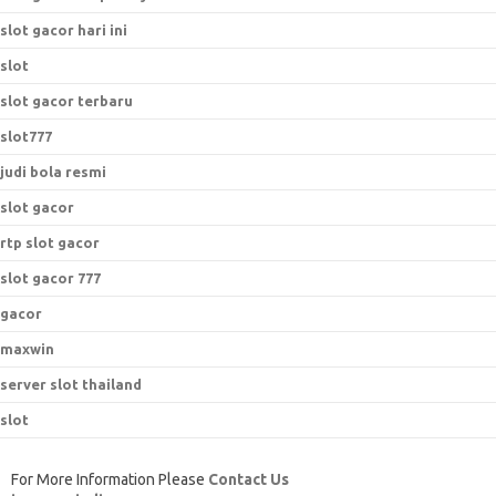
slot gacor hari ini
slot
slot gacor terbaru
slot777
judi bola resmi
slot gacor
rtp slot gacor
slot gacor 777
gacor
maxwin
server slot thailand
slot
For More Information Please
Contact Us