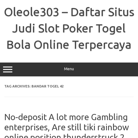
Skip
to
Oleole303 – Daftar Situs
content
Judi Slot Poker Togel
Bola Online Terpercaya
Menu
TAG ARCHIVES:
BANDAR TOGEL 42
No-deposit A lot more Gambling
enterprises, Are still tiki rainbow
online position thunderstruck 2