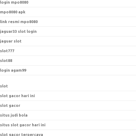
login mpo8080
mpo8080 apk
link resmi mpo8080
jaguar33 slot login
jaguar slot
slot777
slot88
login agam99
slot
slot gacor hari ini
slot gacor
situs judi bola
situs slot gacor hari ini
slot gacor terpercaya