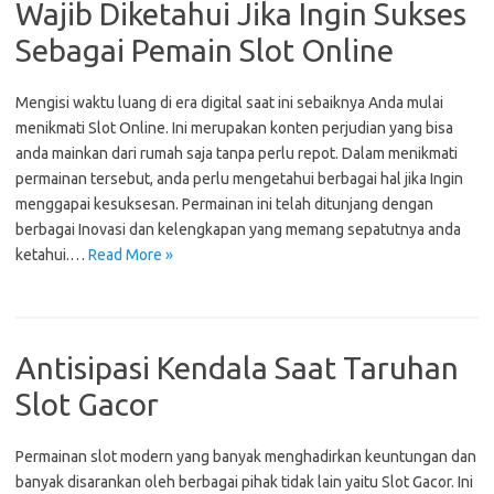
Wajib Diketahui Jika Ingin Sukses
Sebagai Pemain Slot Online
Mengisi waktu luang di era digital saat ini sebaiknya Anda mulai
menikmati Slot Online. Ini merupakan konten perjudian yang bisa
anda mainkan dari rumah saja tanpa perlu repot. Dalam menikmati
permainan tersebut, anda perlu mengetahui berbagai hal jika Ingin
menggapai kesuksesan. Permainan ini telah ditunjang dengan
berbagai Inovasi dan kelengkapan yang memang sepatutnya anda
ketahui.…
Read More »
Antisipasi Kendala Saat Taruhan
Slot Gacor
Permainan slot modern yang banyak menghadirkan keuntungan dan
banyak disarankan oleh berbagai pihak tidak lain yaitu Slot Gacor. Ini