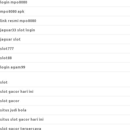
login mpo8080
mpo8080 apk
link resmi mpo8080
jaguar33 slot login
jaguar slot
slot777
slot88
login agam99
slot
slot gacor hari ini
slot gacor
situs judi bola
situs slot gacor hari ini
slot gacor terpercaya