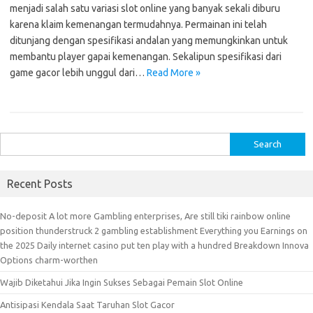
menjadi salah satu variasi slot online yang banyak sekali diburu
karena klaim kemenangan termudahnya. Permainan ini telah
ditunjang dengan spesifikasi andalan yang memungkinkan untuk
membantu player gapai kemenangan. Sekalipun spesifikasi dari
game gacor lebih unggul dari…
Read More »
S
e
a
Recent Posts
r
c
No-deposit A lot more Gambling enterprises, Are still tiki rainbow online
h
position thunderstruck 2 gambling establishment Everything you Earnings on
f
the 2025 Daily internet casino put ten play with a hundred Breakdown Innova
o
Options charm-worthen
r
Wajib Diketahui Jika Ingin Sukses Sebagai Pemain Slot Online
:
Antisipasi Kendala Saat Taruhan Slot Gacor