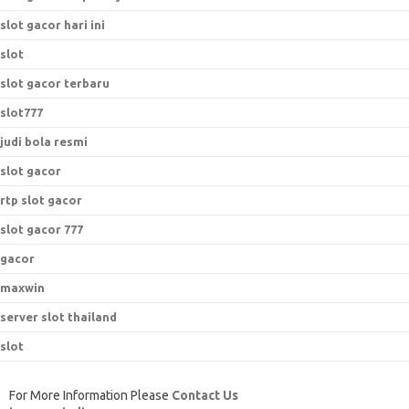
slot gacor hari ini
slot
slot gacor terbaru
slot777
judi bola resmi
slot gacor
rtp slot gacor
slot gacor 777
gacor
maxwin
server slot thailand
slot
For More Information Please
Contact Us