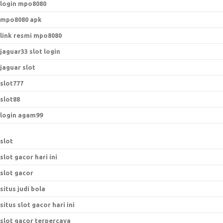
login mpo8080
mpo8080 apk
link resmi mpo8080
jaguar33 slot login
jaguar slot
slot777
slot88
login agam99
slot
slot gacor hari ini
slot gacor
situs judi bola
situs slot gacor hari ini
slot gacor terpercaya