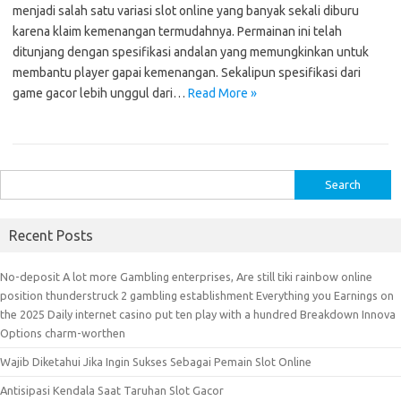
menjadi salah satu variasi slot online yang banyak sekali diburu
karena klaim kemenangan termudahnya. Permainan ini telah
ditunjang dengan spesifikasi andalan yang memungkinkan untuk
membantu player gapai kemenangan. Sekalipun spesifikasi dari
game gacor lebih unggul dari…
Read More »
S
e
a
Recent Posts
r
c
No-deposit A lot more Gambling enterprises, Are still tiki rainbow online
h
position thunderstruck 2 gambling establishment Everything you Earnings on
f
the 2025 Daily internet casino put ten play with a hundred Breakdown Innova
o
Options charm-worthen
r
Wajib Diketahui Jika Ingin Sukses Sebagai Pemain Slot Online
:
Antisipasi Kendala Saat Taruhan Slot Gacor