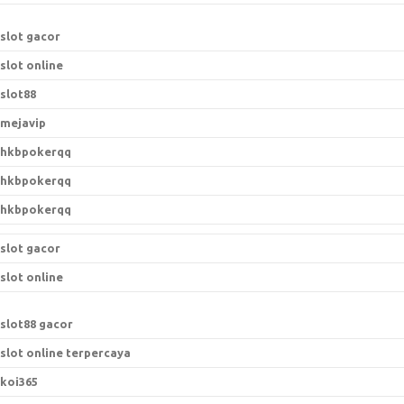
slot gacor
slot online
slot88
mejavip
hkbpokerqq
hkbpokerqq
hkbpokerqq
slot gacor
slot online
slot88 gacor
slot online terpercaya
koi365