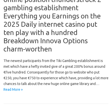
gambling establishment
Everything you Earnings on the
2025 Daily internet casino put
ten play with a hundred
Breakdown Innova Options
charm-worthen
The newest participants from the Tiki Gambling establishment is
met which have a hefty invited give of a great 200% bonus around
€five hundred. Consequently for those go to website who put
€250, you have €750 to experience which have, providing a lot more
chances to talk about the new huge online game library and…
Read More »