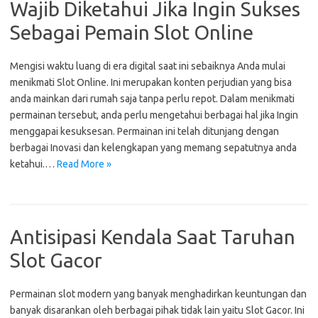
Wajib Diketahui Jika Ingin Sukses
Sebagai Pemain Slot Online
Mengisi waktu luang di era digital saat ini sebaiknya Anda mulai
menikmati Slot Online. Ini merupakan konten perjudian yang bisa
anda mainkan dari rumah saja tanpa perlu repot. Dalam menikmati
permainan tersebut, anda perlu mengetahui berbagai hal jika Ingin
menggapai kesuksesan. Permainan ini telah ditunjang dengan
berbagai Inovasi dan kelengkapan yang memang sepatutnya anda
ketahui.…
Read More »
Antisipasi Kendala Saat Taruhan
Slot Gacor
Permainan slot modern yang banyak menghadirkan keuntungan dan
banyak disarankan oleh berbagai pihak tidak lain yaitu Slot Gacor. Ini