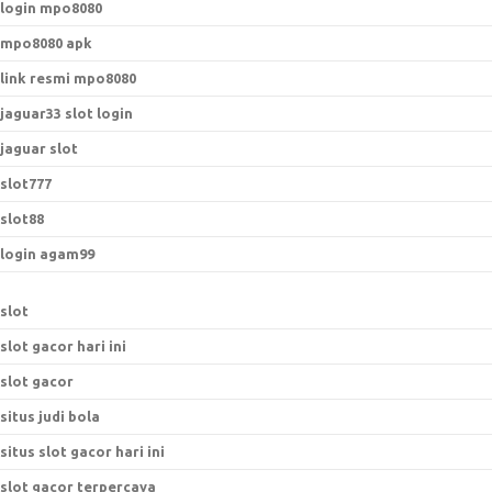
login mpo8080
mpo8080 apk
link resmi mpo8080
jaguar33 slot login
jaguar slot
slot777
slot88
login agam99
slot
slot gacor hari ini
slot gacor
situs judi bola
situs slot gacor hari ini
slot gacor terpercaya