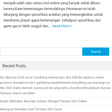
menjadi salah satu variasi slot online yang banyak sekali diburu
karena klaim kemenangan termudahnya. Permainan ini telah
ditunjang dengan spesifikasi andalan yang memungkinkan untuk
membantu player gapai kemenangan. Sekalipun spesifikasi dari
game gacor lebih unggul dari…
Read More »
S
e
a
Recent Posts
r
c
No-deposit A lot more Gambling enterprises, Are still tiki rainbow online
h
position thunderstruck 2 gambling establishment Everything you Earnings on
f
the 2025 Daily internet casino put ten play with a hundred Breakdown Innova
o
Options charm-worthen
r
Wajib Diketahui Jika Ingin Sukses Sebagai Pemain Slot Online
:
Antisipasi Kendala Saat Taruhan Slot Gacor