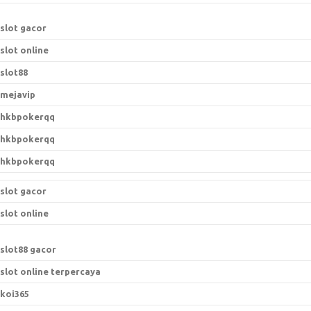
slot gacor
slot online
slot88
mejavip
hkbpokerqq
hkbpokerqq
hkbpokerqq
slot gacor
slot online
slot88 gacor
slot online terpercaya
koi365