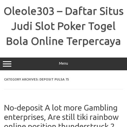
Skip
to
Oleole303 – Daftar Situs
content
Judi Slot Poker Togel
Bola Online Terpercaya
Menu
CATEGORY ARCHIVES:
DEPOSIT PULSA 75
No-deposit A lot more Gambling
enterprises, Are still tiki rainbow
online position thunderstruck 2