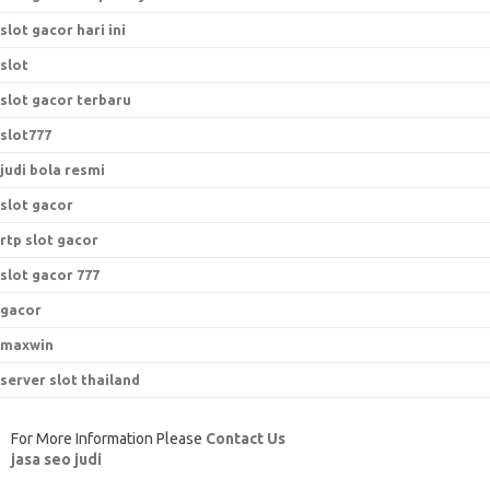
slot gacor hari ini
slot
slot gacor terbaru
slot777
judi bola resmi
slot gacor
rtp slot gacor
slot gacor 777
gacor
maxwin
server slot thailand
For More Information Please
Contact Us
jasa seo judi