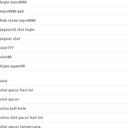
login mpo8080
mpo8080 apk
link resmi mpo8080
jaguar33 slot login
jaguar slot
slot777
slot88
login agam99
slot
slot gacor hari ini
slot gacor
situs judi bola
situs slot gacor hari ini
slot gacor terpercaya