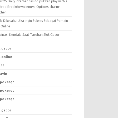
2025 Daily internet casino put ten play with a
dred Breakdown Innova Options charm-
then
b Diketahui Jika Ingin Sukses Sebagai Pemain
 Online
isipasi Kendala Saat Taruhan Slot Gacor
t gacor
t online
t88
avip
bpokerqq
bpokerqq
bpokerqq
t gacor