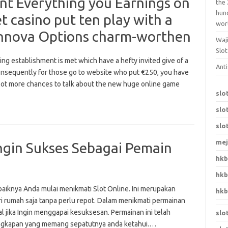
nt Everything you Earnings on
the 
hun
t casino put ten play with a
wor
nnova Options charm-worthen
Waji
Slot
ng establishment is met which have a hefty invited give of a
Ant
nsequently for those go to website who put €250, you have
 lot more chances to talk about the new huge online game
slo
slo
slo
mej
Ingin Sukses Sebagai Pemain
hk
hk
sebaiknya Anda mulai menikmati Slot Online. Ini merupakan
hk
ri rumah saja tanpa perlu repot. Dalam menikmati permainan
l jika Ingin menggapai kesuksesan. Permainan ini telah
slo
engkapan yang memang sepatutnya anda ketahui.…