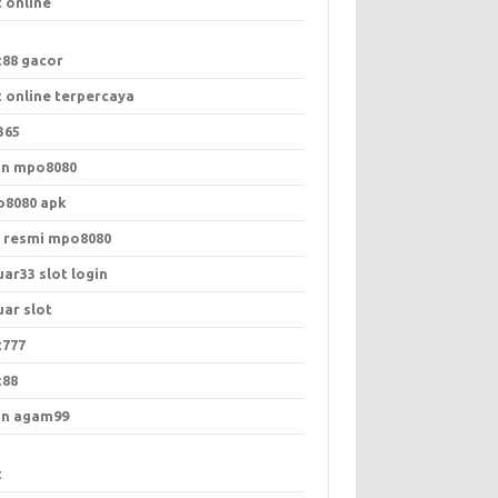
t online
t88 gacor
t online terpercaya
365
in mpo8080
8080 apk
k resmi mpo8080
uar33 slot login
uar slot
t777
t88
in agam99
t