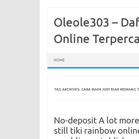
Skip
to
content
Oleole303 – Daf
Online Terperc
HOME
TAG ARCHIVES:
CARA MAIN JUDI BIAR MENANG 
No-deposit A lot more
still tiki rainbow onl