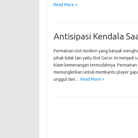
Read More »
Antisipasi Kendala Sa
Permainan slot modern yang banyak mengha
pihak tidak lain yaitu Slot Gacor. Ini menjadi
klaim kemenangan termudahnya. Permainan in
memungkinkan untuk membantu player gapai 
unggul dari…
Read More »