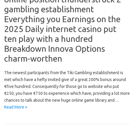
gambling establishment
Everything you Earnings on the
2025 Daily internet casino put
ten play with a hundred
Breakdown Innova Options
charm-worthen
The newest participants from the Tiki Gambling establishment is
met which have a hefty invited give of a great 200% bonus around
€five hundred. Consequently for those go to website who put
€250, you have €750 to experience which have, providing a lot more
chances to talk about the new huge online game library and…
Read More »