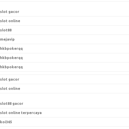
slot gacor
slot online
slot88
mejavip
hkbpokerqq
hkbpokerqq
hkbpokerqq
slot gacor
slot online
slot88 gacor
slot online terpercaya
koi365