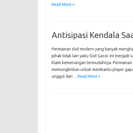
Read More »
Antisipasi Kendala Sa
Permainan slot modern yang banyak mengha
pihak tidak lain yaitu Slot Gacor. Ini menjadi
klaim kemenangan termudahnya. Permainan in
memungkinkan untuk membantu player gapai 
unggul dari…
Read More »