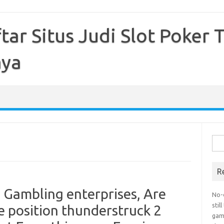
tar Situs Judi Slot Poker 
aya
Sea
for:
R
 Gambling enterprises, Are
No-
stil
ine position thunderstruck 2
gam