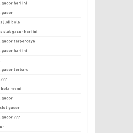
t gacor hari ini
t gacor
us judi bola
us slot gacor hari ini
t gacor terpercaya
t gacor hari ini
t
t gacor terbaru
t777
i bola resmi
t gacor
 slot gacor
t gacor 777
or