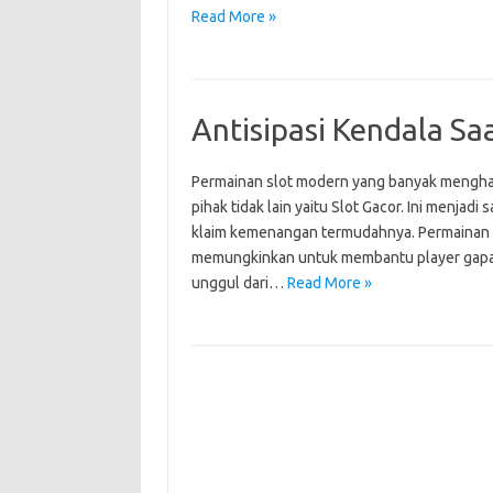
Read More »
Antisipasi Kendala Sa
Permainan slot modern yang banyak mengha
pihak tidak lain yaitu Slot Gacor. Ini menjadi
klaim kemenangan termudahnya. Permainan in
memungkinkan untuk membantu player gapai 
unggul dari…
Read More »