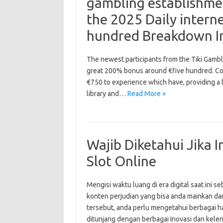
gambling establishme
the 2025 Daily interne
hundred Breakdown I
The newest participants from the Tiki Gambli
great 200% bonus around €five hundred. Co
€750 to experience which have, providing a
library and…
Read More »
Wajib Diketahui Jika 
Slot Online
Mengisi waktu luang di era digital saat ini 
konten perjudian yang bisa anda mainkan da
tersebut, anda perlu mengetahui berbagai ha
ditunjang dengan berbagai Inovasi dan kel