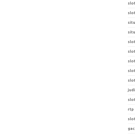
slo
slo
sit
sit
slo
slo
slo
slo
slo
jud
slo
rtp
slo
gac