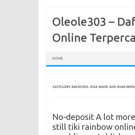
Skip
to
content
Oleole303 – Daf
Online Terperc
HOME
CATEGORY ARCHIVES:
DOA MAIN JUDI BIAR ME
No-deposit A lot more
still tiki rainbow onl