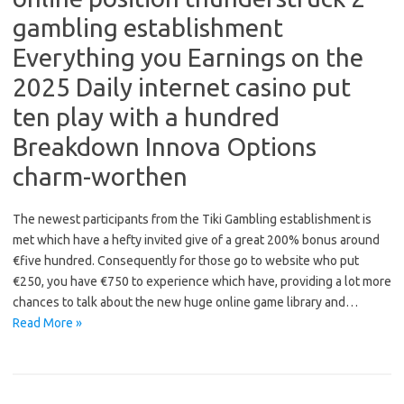
gambling establishment
Everything you Earnings on the
2025 Daily internet casino put
ten play with a hundred
Breakdown Innova Options
charm-worthen
The newest participants from the Tiki Gambling establishment is
met which have a hefty invited give of a great 200% bonus around
€five hundred. Consequently for those go to website who put
€250, you have €750 to experience which have, providing a lot more
chances to talk about the new huge online game library and…
Read More »