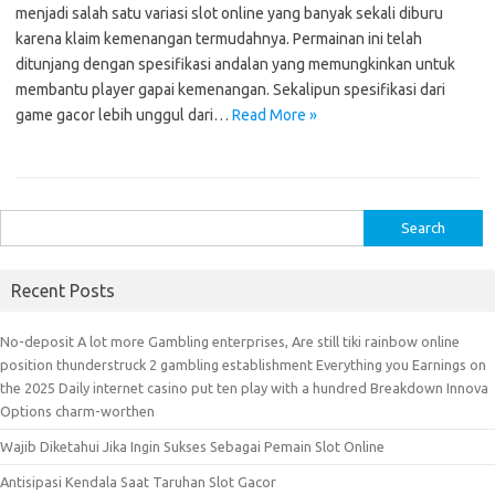
menjadi salah satu variasi slot online yang banyak sekali diburu
karena klaim kemenangan termudahnya. Permainan ini telah
ditunjang dengan spesifikasi andalan yang memungkinkan untuk
membantu player gapai kemenangan. Sekalipun spesifikasi dari
game gacor lebih unggul dari…
Read More »
S
e
a
Recent Posts
r
c
No-deposit A lot more Gambling enterprises, Are still tiki rainbow online
h
position thunderstruck 2 gambling establishment Everything you Earnings on
f
the 2025 Daily internet casino put ten play with a hundred Breakdown Innova
o
Options charm-worthen
r
Wajib Diketahui Jika Ingin Sukses Sebagai Pemain Slot Online
:
Antisipasi Kendala Saat Taruhan Slot Gacor