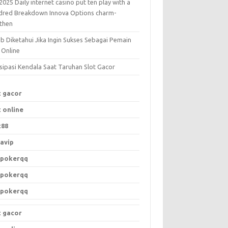
2025 Daily internet casino put ten play with a
dred Breakdown Innova Options charm-
then
b Diketahui Jika Ingin Sukses Sebagai Pemain
 Online
isipasi Kendala Saat Taruhan Slot Gacor
t gacor
t online
t88
avip
bpokerqq
bpokerqq
bpokerqq
t gacor