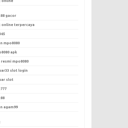
t online
t88 gacor
t online terpercaya
365
in mpo8080
8080 apk
k resmi mpo8080
uar33 slot login
uar slot
t777
t88
in agam99
t