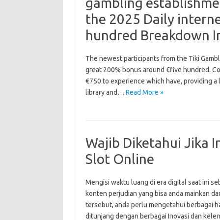
gambling establishme
the 2025 Daily interne
hundred Breakdown I
The newest participants from the Tiki Gambli
great 200% bonus around €five hundred. Co
€750 to experience which have, providing a
library and…
Read More »
Wajib Diketahui Jika 
Slot Online
Mengisi waktu luang di era digital saat ini 
konten perjudian yang bisa anda mainkan da
tersebut, anda perlu mengetahui berbagai ha
ditunjang dengan berbagai Inovasi dan kel