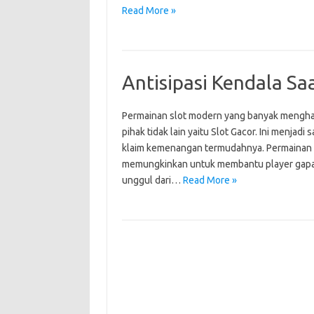
Read More »
Antisipasi Kendala Sa
Permainan slot modern yang banyak mengha
pihak tidak lain yaitu Slot Gacor. Ini menjadi
klaim kemenangan termudahnya. Permainan in
memungkinkan untuk membantu player gapai 
unggul dari…
Read More »