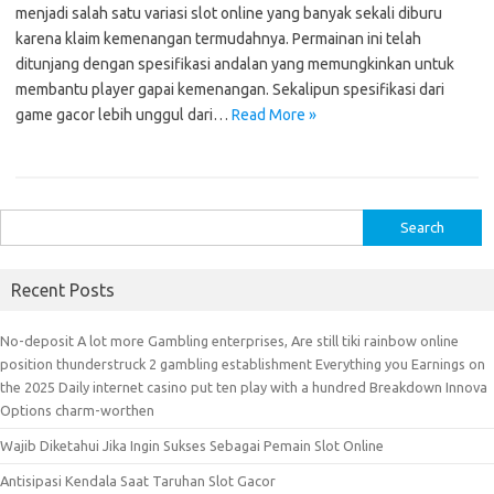
menjadi salah satu variasi slot online yang banyak sekali diburu
karena klaim kemenangan termudahnya. Permainan ini telah
ditunjang dengan spesifikasi andalan yang memungkinkan untuk
membantu player gapai kemenangan. Sekalipun spesifikasi dari
game gacor lebih unggul dari…
Read More »
S
e
a
Recent Posts
r
c
No-deposit A lot more Gambling enterprises, Are still tiki rainbow online
h
position thunderstruck 2 gambling establishment Everything you Earnings on
f
the 2025 Daily internet casino put ten play with a hundred Breakdown Innova
o
Options charm-worthen
r
Wajib Diketahui Jika Ingin Sukses Sebagai Pemain Slot Online
:
Antisipasi Kendala Saat Taruhan Slot Gacor