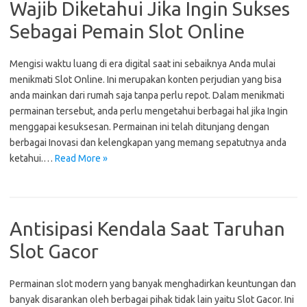
Wajib Diketahui Jika Ingin Sukses
Sebagai Pemain Slot Online
Mengisi waktu luang di era digital saat ini sebaiknya Anda mulai
menikmati Slot Online. Ini merupakan konten perjudian yang bisa
anda mainkan dari rumah saja tanpa perlu repot. Dalam menikmati
permainan tersebut, anda perlu mengetahui berbagai hal jika Ingin
menggapai kesuksesan. Permainan ini telah ditunjang dengan
berbagai Inovasi dan kelengkapan yang memang sepatutnya anda
ketahui.…
Read More »
Antisipasi Kendala Saat Taruhan
Slot Gacor
Permainan slot modern yang banyak menghadirkan keuntungan dan
banyak disarankan oleh berbagai pihak tidak lain yaitu Slot Gacor. Ini