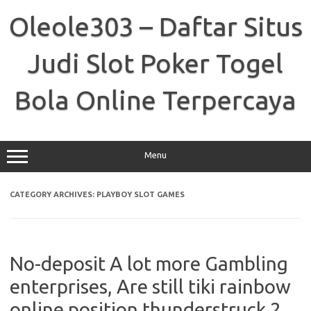
Skip
to
Oleole303 – Daftar Situs
content
Judi Slot Poker Togel
Bola Online Terpercaya
Menu
CATEGORY ARCHIVES:
PLAYBOY SLOT GAMES
No-deposit A lot more Gambling
enterprises, Are still tiki rainbow
online position thunderstruck 2