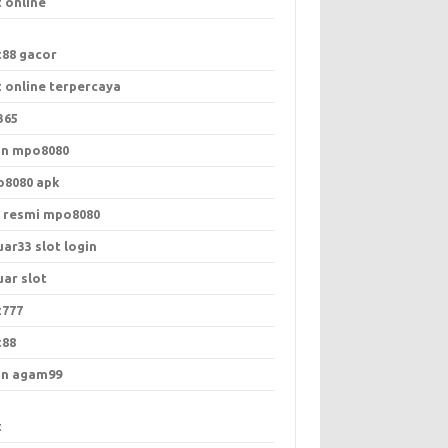
t online
t88 gacor
t online terpercaya
365
in mpo8080
8080 apk
k resmi mpo8080
uar33 slot login
uar slot
t777
t88
in agam99
t