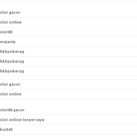
slot gacor
slot online
slot88
mejavip
hkbpokerqq
hkbpokerqq
hkbpokerqq
slot gacor
slot online
slot88 gacor
slot online terpercaya
koi365