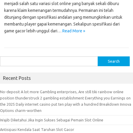
menjadi salah satu variasi slot online yang banyak sekali diburu
karena klaim kemenangan termudahnya. Permainan ini telah
ditunjang dengan spesifikasi andalan yang memungkinkan untuk
membantu player gapai kemenangan. Sekalipun spesifikasi dari
game gacor lebih unggul dari…
Read More »
S
e
a
Recent Posts
r
c
No-deposit A lot more Gambling enterprises, Are still tiki rainbow online
h
position thunderstruck 2 gambling establishment Everything you Earnings on
f
the 2025 Daily internet casino put ten play with a hundred Breakdown Innova
o
Options charm-worthen
r
Wajib Diketahui Jika Ingin Sukses Sebagai Pemain Slot Online
:
Antisipasi Kendala Saat Taruhan Slot Gacor