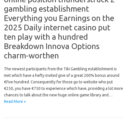
gambling establishment
Everything you Earnings on the
2025 Daily internet casino put
ten play with a hundred
Breakdown Innova Options
charm-worthen
The newest participants from the Tiki Gambling establishment is
met which have a hefty invited give of a great 200% bonus around
€five hundred. Consequently for those go to website who put
€250, you have €750 to experience which have, providing a lot more
chances to talk about the new huge online game library and…
Read More »