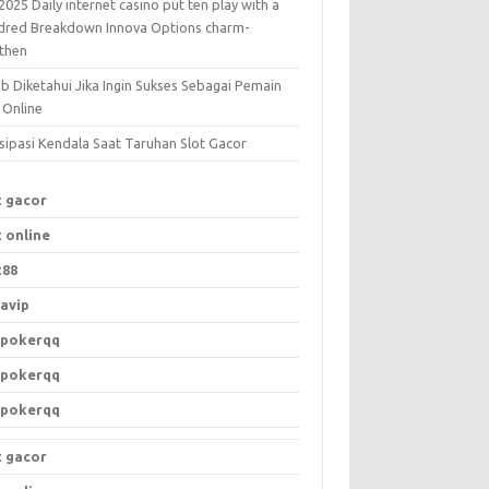
2025 Daily internet casino put ten play with a
dred Breakdown Innova Options charm-
then
b Diketahui Jika Ingin Sukses Sebagai Pemain
 Online
isipasi Kendala Saat Taruhan Slot Gacor
t gacor
t online
t88
avip
bpokerqq
bpokerqq
bpokerqq
t gacor