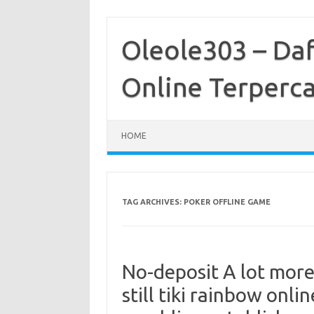
Skip
to
content
Oleole303 – Daf
Online Terperc
HOME
TAG ARCHIVES:
POKER OFFLINE GAME
No-deposit A lot more
still tiki rainbow onl