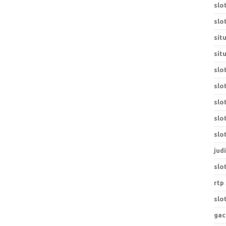
slo
slo
sit
sit
slo
slo
slo
slo
slo
jud
slo
rtp
slo
gac