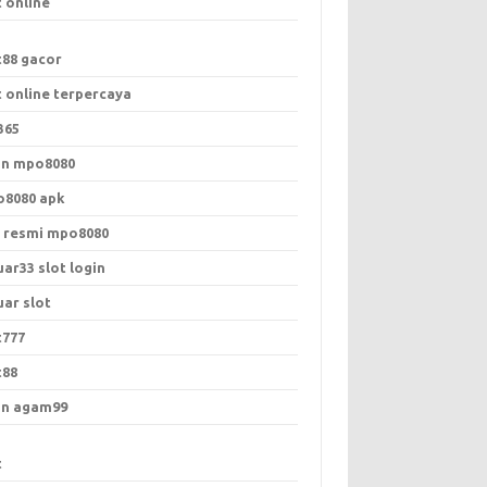
t online
t88 gacor
t online terpercaya
365
in mpo8080
8080 apk
k resmi mpo8080
uar33 slot login
uar slot
t777
t88
in agam99
t