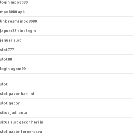
login mpo8080
mpo8080 apk
link resmi mpo8080
jaguar33 slot login
jaguar slot
slot777
slot88
login agam99
slot
slot gacor hari ini
slot gacor
situs judi bola
situs slot gacor hari ini
slot gacor terpercaya