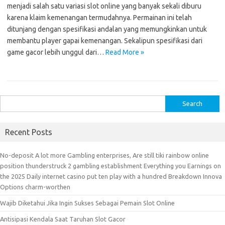
menjadi salah satu variasi slot online yang banyak sekali diburu
karena klaim kemenangan termudahnya. Permainan ini telah
ditunjang dengan spesifikasi andalan yang memungkinkan untuk
membantu player gapai kemenangan. Sekalipun spesifikasi dari
game gacor lebih unggul dari…
Read More »
S
e
a
Recent Posts
r
c
No-deposit A lot more Gambling enterprises, Are still tiki rainbow online
h
position thunderstruck 2 gambling establishment Everything you Earnings on
f
the 2025 Daily internet casino put ten play with a hundred Breakdown Innova
o
Options charm-worthen
r
Wajib Diketahui Jika Ingin Sukses Sebagai Pemain Slot Online
:
Antisipasi Kendala Saat Taruhan Slot Gacor