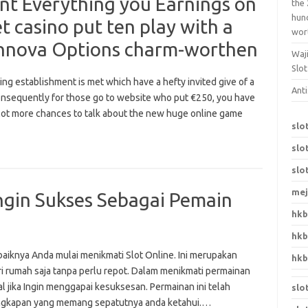
nt Everything you Earnings on
the 
hun
t casino put ten play with a
wor
nnova Options charm-worthen
Waji
Slot
ng establishment is met which have a hefty invited give of a
Ant
nsequently for those go to website who put €250, you have
 lot more chances to talk about the new huge online game
slo
slo
slo
mej
Ingin Sukses Sebagai Pemain
hk
hk
sebaiknya Anda mulai menikmati Slot Online. Ini merupakan
hk
ri rumah saja tanpa perlu repot. Dalam menikmati permainan
l jika Ingin menggapai kesuksesan. Permainan ini telah
slo
engkapan yang memang sepatutnya anda ketahui.…