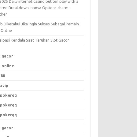
2025 Daily internet casino put ten play with a
dred Breakdown Innova Options charm-
then
b Diketahui Jika Ingin Sukses Sebagai Pemain
 Online
isipasi Kendala Saat Taruhan Slot Gacor
t gacor
t online
t88
avip
bpokerqq
bpokerqq
bpokerqq
t gacor