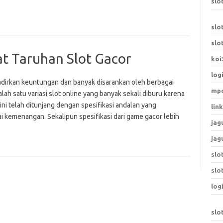
slo
slo
slo
at Taruhan Slot Gacor
koi
log
dirkan keuntungan dan banyak disarankan oleh berbagai
mpo
 salah satu variasi slot online yang banyak sekali diburu karena
i telah ditunjang dengan spesifikasi andalan yang
lin
kemenangan. Sekalipun spesifikasi dari game gacor lebih
jag
jag
slo
slo
log
slo