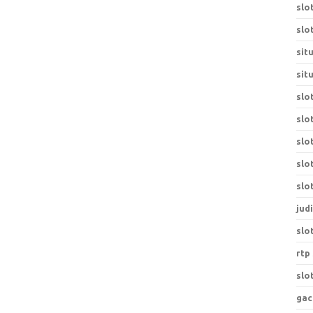
slo
slo
sit
sit
slo
slo
slo
slo
slo
jud
slo
rtp
slo
gac