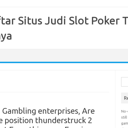
tar Situs Judi Slot Poker 
aya
Sea
for:
R
 Gambling enterprises, Are
No-
stil
ine position thunderstruck 2
gam