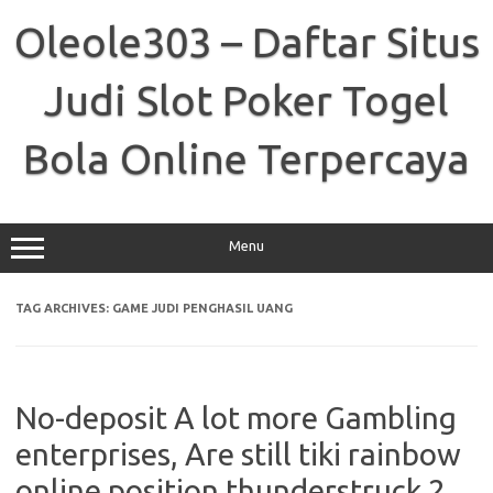
Skip
to
Oleole303 – Daftar Situs
content
Judi Slot Poker Togel
Bola Online Terpercaya
Menu
TAG ARCHIVES:
GAME JUDI PENGHASIL UANG
No-deposit A lot more Gambling
enterprises, Are still tiki rainbow
online position thunderstruck 2