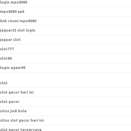
login mpo8080
mpo8080 apk
link resmi mpo8080
jaguar33 slot login
jaguar slot
slot777
slot88
login agam99
slot
slot gacor hari ini
slot gacor
situs judi bola
situs slot gacor hari ini
slot gacor terpercaya