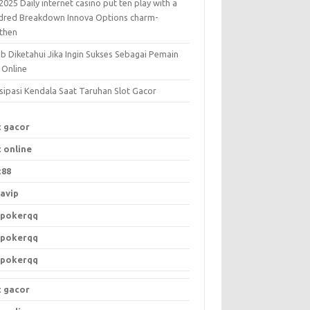
2025 Daily internet casino put ten play with a
dred Breakdown Innova Options charm-
then
b Diketahui Jika Ingin Sukses Sebagai Pemain
 Online
isipasi Kendala Saat Taruhan Slot Gacor
t gacor
t online
t88
avip
bpokerqq
bpokerqq
bpokerqq
t gacor