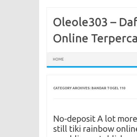
Skip
to
content
Oleole303 – Daf
Online Terperc
HOME
CATEGORY ARCHIVES:
BANDAR TOGEL 110
No-deposit A lot more
still tiki rainbow onl