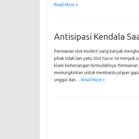
Read More »
Antisipasi Kendala Sa
Permainan slot modern yang banyak mengha
pihak tidak lain yaitu Slot Gacor. Ini menjadi
klaim kemenangan termudahnya. Permainan in
memungkinkan untuk membantu player gapai 
unggul dari…
Read More »