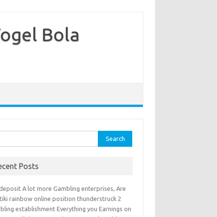
Togel Bola
rch
ecent Posts
deposit A lot more Gambling enterprises, Are
l tiki rainbow online position thunderstruck 2
bling establishment Everything you Earnings on