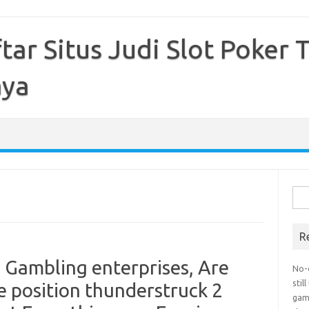
tar Situs Judi Slot Poker 
aya
Sea
for:
R
 Gambling enterprises, Are
No-
stil
ine position thunderstruck 2
gam