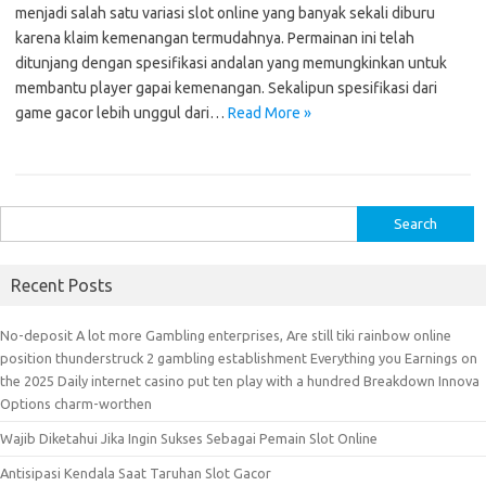
menjadi salah satu variasi slot online yang banyak sekali diburu
karena klaim kemenangan termudahnya. Permainan ini telah
ditunjang dengan spesifikasi andalan yang memungkinkan untuk
membantu player gapai kemenangan. Sekalipun spesifikasi dari
game gacor lebih unggul dari…
Read More »
S
e
a
Recent Posts
r
c
No-deposit A lot more Gambling enterprises, Are still tiki rainbow online
h
position thunderstruck 2 gambling establishment Everything you Earnings on
f
the 2025 Daily internet casino put ten play with a hundred Breakdown Innova
o
Options charm-worthen
r
Wajib Diketahui Jika Ingin Sukses Sebagai Pemain Slot Online
:
Antisipasi Kendala Saat Taruhan Slot Gacor