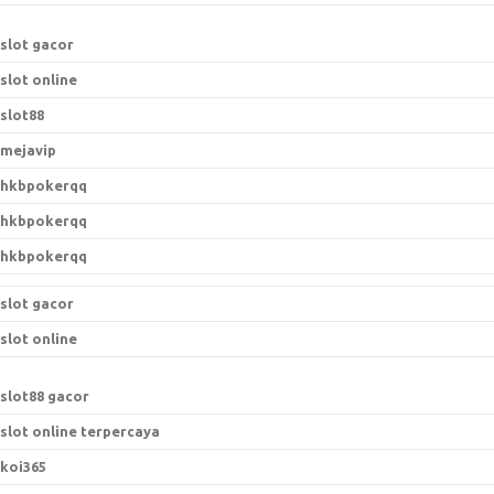
slot gacor
slot online
slot88
mejavip
hkbpokerqq
hkbpokerqq
hkbpokerqq
slot gacor
slot online
slot88 gacor
slot online terpercaya
koi365