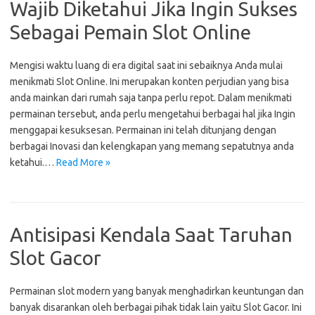
Wajib Diketahui Jika Ingin Sukses
Sebagai Pemain Slot Online
Mengisi waktu luang di era digital saat ini sebaiknya Anda mulai
menikmati Slot Online. Ini merupakan konten perjudian yang bisa
anda mainkan dari rumah saja tanpa perlu repot. Dalam menikmati
permainan tersebut, anda perlu mengetahui berbagai hal jika Ingin
menggapai kesuksesan. Permainan ini telah ditunjang dengan
berbagai Inovasi dan kelengkapan yang memang sepatutnya anda
ketahui.…
Read More »
Antisipasi Kendala Saat Taruhan
Slot Gacor
Permainan slot modern yang banyak menghadirkan keuntungan dan
banyak disarankan oleh berbagai pihak tidak lain yaitu Slot Gacor. Ini