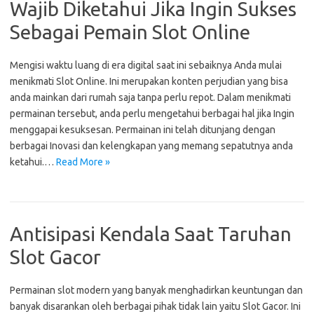
Wajib Diketahui Jika Ingin Sukses
Sebagai Pemain Slot Online
Mengisi waktu luang di era digital saat ini sebaiknya Anda mulai
menikmati Slot Online. Ini merupakan konten perjudian yang bisa
anda mainkan dari rumah saja tanpa perlu repot. Dalam menikmati
permainan tersebut, anda perlu mengetahui berbagai hal jika Ingin
menggapai kesuksesan. Permainan ini telah ditunjang dengan
berbagai Inovasi dan kelengkapan yang memang sepatutnya anda
ketahui.…
Read More »
Antisipasi Kendala Saat Taruhan
Slot Gacor
Permainan slot modern yang banyak menghadirkan keuntungan dan
banyak disarankan oleh berbagai pihak tidak lain yaitu Slot Gacor. Ini