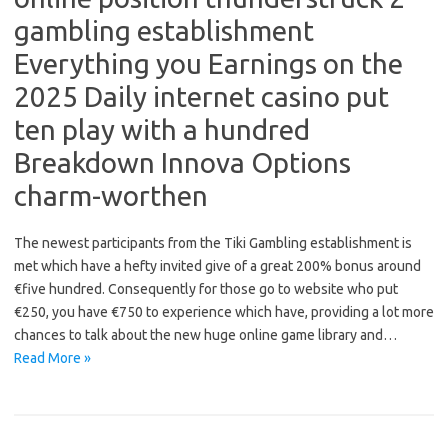
gambling establishment
Everything you Earnings on the
2025 Daily internet casino put
ten play with a hundred
Breakdown Innova Options
charm-worthen
The newest participants from the Tiki Gambling establishment is
met which have a hefty invited give of a great 200% bonus around
€five hundred. Consequently for those go to website who put
€250, you have €750 to experience which have, providing a lot more
chances to talk about the new huge online game library and…
Read More »