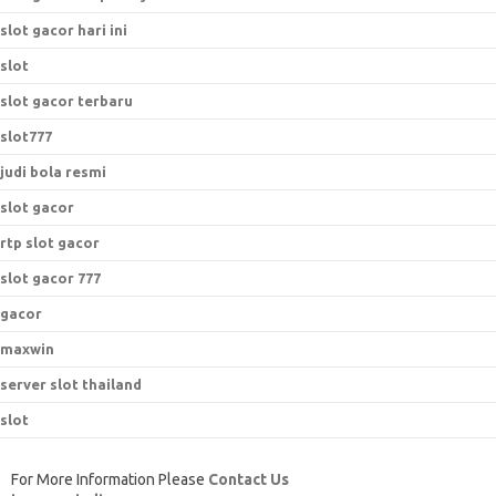
slot gacor hari ini
slot
slot gacor terbaru
slot777
judi bola resmi
slot gacor
rtp slot gacor
slot gacor 777
gacor
maxwin
server slot thailand
slot
For More Information Please
Contact Us