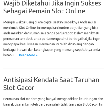
Wajib Diketahui Jika Ingin Sukses
Sebagai Pemain Slot Online
Mengisi waktu luang di era digital saat ini sebaiknya Anda mulai
menikmati Slot Online. Ini merupakan konten perjudian yang bisa
anda mainkan dari rumah saja tanpa perlu repot. Dalam menikmati
permainan tersebut, anda perlu mengetahui berbagai hal jika Ingin
menggapai kesuksesan. Permainan ini telah ditunjang dengan
berbagai Inovasi dan kelengkapan yang memang sepatutnya anda
ketahui.…
Read More »
Antisipasi Kendala Saat Taruhan
Slot Gacor
Permainan slot modern yang banyak menghadirkan keuntungan dan
banyak disarankan oleh berbagai pihak tidak lain yaitu Slot Gacor. Ini