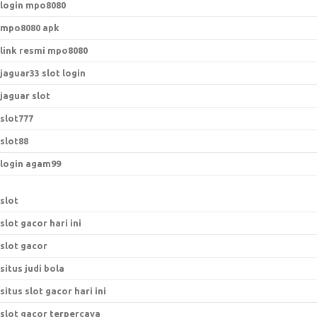
login mpo8080
mpo8080 apk
link resmi mpo8080
jaguar33 slot login
jaguar slot
slot777
slot88
login agam99
slot
slot gacor hari ini
slot gacor
situs judi bola
situs slot gacor hari ini
slot gacor terpercaya