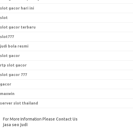
slot gacor hari ini
slot
slot gacor terbaru
slot777
judi bola resmi
slot gacor
rtp slot gacor
slot gacor 777
gacor
maxwin
server slot thailand
For More Information Please
Contact Us
jasa seo judi