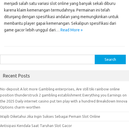
menjadi salah satu variasi slot online yang banyak sekali diburu
karena klaim kemenangan termudahnya. Permainan ini telah
ditunjang dengan spesifikasi andalan yang memungkinkan untuk
membantu player gapai kemenangan. Sekalipun spesifikasi dari
game gacor lebih unggul dari…
Read More »
S
e
a
Recent Posts
r
c
No-deposit A lot more Gambling enterprises, Are still tiki rainbow online
h
position thunderstruck 2 gambling establishment Everything you Earnings on
f
the 2025 Daily internet casino put ten play with a hundred Breakdown Innova
o
Options charm-worthen
r
Wajib Diketahui Jika Ingin Sukses Sebagai Pemain Slot Online
:
Antisipasi Kendala Saat Taruhan Slot Gacor