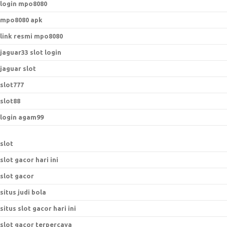
login mpo8080
mpo8080 apk
link resmi mpo8080
jaguar33 slot login
jaguar slot
slot777
slot88
login agam99
slot
slot gacor hari ini
slot gacor
situs judi bola
situs slot gacor hari ini
slot gacor terpercaya