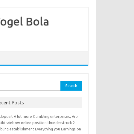
Togel Bola
rch
ecent Posts
deposit A lot more Gambling enterprises, Are
l tiki rainbow online position thunderstruck 2
bling establishment Everything you Earnings on