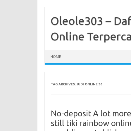
Skip
to
content
Oleole303 – Daf
Online Terperc
HOME
TAG ARCHIVES:
JUDI ONLINE 36
No-deposit A lot more
still tiki rainbow onl