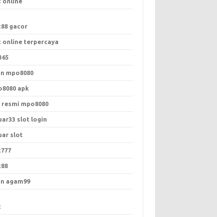
t online
t88 gacor
t online terpercaya
365
in mpo8080
8080 apk
k resmi mpo8080
uar33 slot login
uar slot
t777
t88
in agam99
t