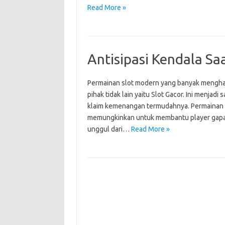
Read More »
Antisipasi Kendala Sa
Permainan slot modern yang banyak mengha
pihak tidak lain yaitu Slot Gacor. Ini menjadi
klaim kemenangan termudahnya. Permainan in
memungkinkan untuk membantu player gapai 
unggul dari…
Read More »