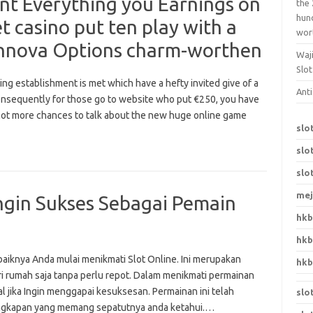
nt Everything you Earnings on
the 
hun
t casino put ten play with a
wor
nnova Options charm-worthen
Waji
Slot
ng establishment is met which have a hefty invited give of a
Ant
nsequently for those go to website who put €250, you have
 lot more chances to talk about the new huge online game
slo
slo
slo
mej
Ingin Sukses Sebagai Pemain
hk
hk
sebaiknya Anda mulai menikmati Slot Online. Ini merupakan
hk
ri rumah saja tanpa perlu repot. Dalam menikmati permainan
l jika Ingin menggapai kesuksesan. Permainan ini telah
slo
engkapan yang memang sepatutnya anda ketahui.…