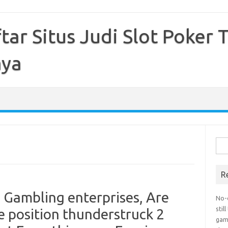
tar Situs Judi Slot Poker 
aya
Sea
for:
R
 Gambling enterprises, Are
No-
stil
ine position thunderstruck 2
gam