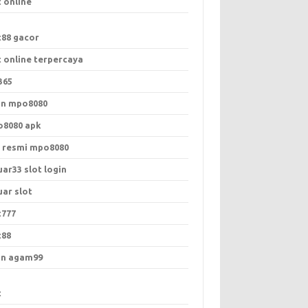
t online
t88 gacor
t online terpercaya
365
in mpo8080
8080 apk
k resmi mpo8080
uar33 slot login
uar slot
t777
t88
in agam99
t