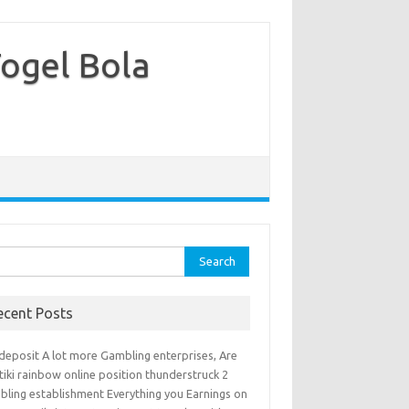
Togel Bola
rch
ecent Posts
deposit A lot more Gambling enterprises, Are
l tiki rainbow online position thunderstruck 2
bling establishment Everything you Earnings on