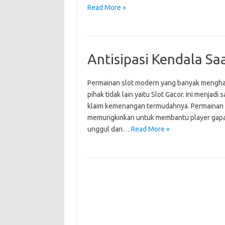
Read More »
Antisipasi Kendala Sa
Permainan slot modern yang banyak mengha
pihak tidak lain yaitu Slot Gacor. Ini menjadi
klaim kemenangan termudahnya. Permainan in
memungkinkan untuk membantu player gapai 
unggul dari…
Read More »