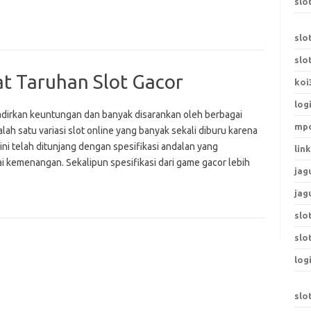
slo
slo
slo
at Taruhan Slot Gacor
koi
log
dirkan keuntungan dan banyak disarankan oleh berbagai
mpo
 salah satu variasi slot online yang banyak sekali diburu karena
i telah ditunjang dengan spesifikasi andalan yang
lin
kemenangan. Sekalipun spesifikasi dari game gacor lebih
jag
jag
slo
slo
log
slo