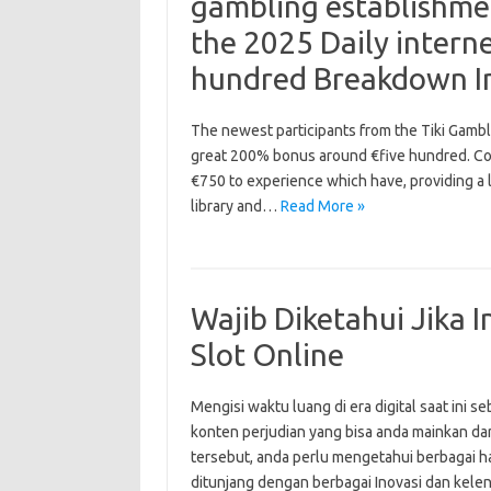
gambling establishme
the 2025 Daily interne
hundred Breakdown I
The newest participants from the Tiki Gambli
great 200% bonus around €five hundred. Co
€750 to experience which have, providing a
library and…
Read More »
Wajib Diketahui Jika 
Slot Online
Mengisi waktu luang di era digital saat ini 
konten perjudian yang bisa anda mainkan da
tersebut, anda perlu mengetahui berbagai ha
ditunjang dengan berbagai Inovasi dan kel