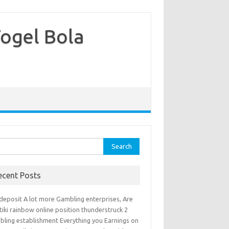
Togel Bola
rch
ecent Posts
deposit A lot more Gambling enterprises, Are
l tiki rainbow online position thunderstruck 2
bling establishment Everything you Earnings on