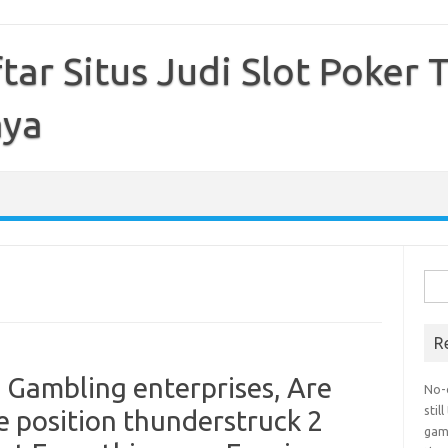
tar Situs Judi Slot Poker 
aya
Sea
for:
R
 Gambling enterprises, Are
No-
stil
ine position thunderstruck 2
gam